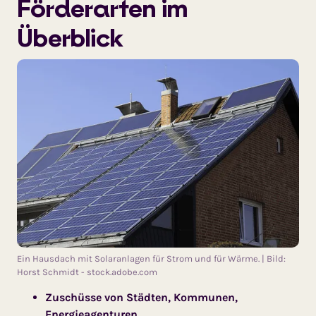
Förderarten im
Überblick
Ein Hausdach mit Solaranlagen für Strom und für Wärme. | Bild:
Horst Schmidt - stock.adobe.com
Zuschüsse von Städten, Kommunen,
Energieagenturen