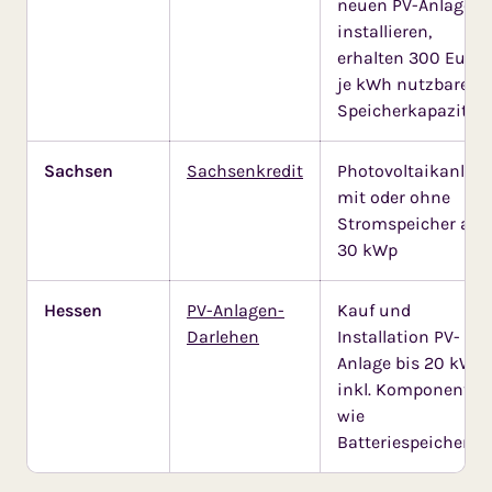
neuen PV-Anlage
installieren,
erhalten 300 Euro
je kWh nutzbare
Speicherkapazität
Sachsen
Sachsenkredit
Photovoltaikanlag
mit oder ohne
Stromspeicher ab
30 kWp
Hessen
PV-Anlagen-
Kauf und
Darlehen
Installation PV-
Anlage bis 20 kW;
inkl. Komponenten
wie
Batteriespeicher