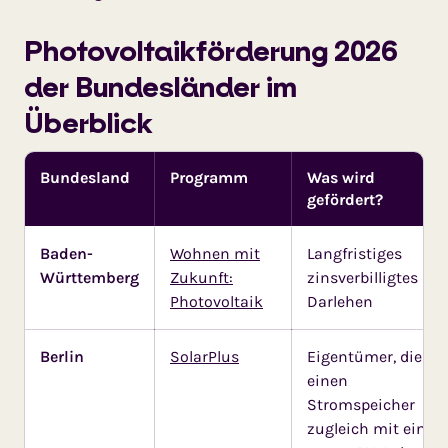
Photovoltaik­förderung 2026
der Bundesländer im
Überblick
Bundesland
Programm
Was wird
gefördert?
Baden-
Wohnen mit
Langfristiges
Württemberg
Zukunft:
zinsverbilligtes
Photovoltaik
Darlehen
Berlin
SolarPlus
Eigentümer, die
einen
Stromspeicher
zugleich mit einer