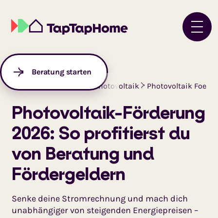
Beratung starten
Startseite
Ratgeber
Photovoltaik
Photovoltaik Foerd
Photovoltaik-Förderung
2026:­ So profitierst du
von Beratung und
Förder­­geldern
Senke deine Stromrechnung und mach dich
unabhängiger von steigenden Energiepreisen –