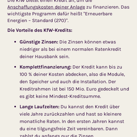
Die KfW bietet einen Kredit an, um die
Anschaffungskosten deiner Anlage
zu finanzieren. Das
wichtigste Programm dafür heißt "Erneuerbare
Energien – Standard (270)".
Die Vorteile des KfW-Kredits:
Günstige Zinsen:
Die Zinsen können etwas
niedriger als bei einem normalen Ratenkredit
deiner Hausbank sein.
Komplettfinanzierung:
Der Kredit kann bis zu
100 % deiner Kosten abdecken, also die Module,
den Speicher und auch die Installation. Der
Kreditrahmen ist bei 150 Mio. Euro gedeckelt und
es gibt keine Mindest-Kreditsumme.
Lange Laufzeiten:
Du kannst den Kredit über
viele Jahre zurückzahlen und hast so kleinere
monatliche Raten. In den ersten Jahren kannst
du eine tilgungsfreie Zeit vereinbaren. Dann
zahlst du anfangs nur die Zinsen.