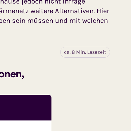
uhause jedoch nicht infrage
rmenetz weitere Alternativen. Hier
geben sein müssen und mit welchen
ca. 8 Min. Lesezeit
ionen,