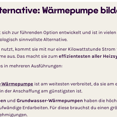
ternative: Wärmepumpe bild
 sich zur führenden Option entwickelt und ist in vielen 
ologisch sinnvollste Alternative.
nutzt, kommt sie mit nur einer Kilowattstunde Strom fü
me aus. Das macht sie zum
effizientesten aller Heiz
 in mehreren Ausführungen:
r-Wärmepumpe
ist am weitesten verbreitet, da sie am 
 in der Anschaffung am günstigsten ist.
pen
und
Grundwasser-Wärmepumpen
haben die höchs
ufwändige Erdarbeiten. Für diese brauchst du einen g
nehmigungen.