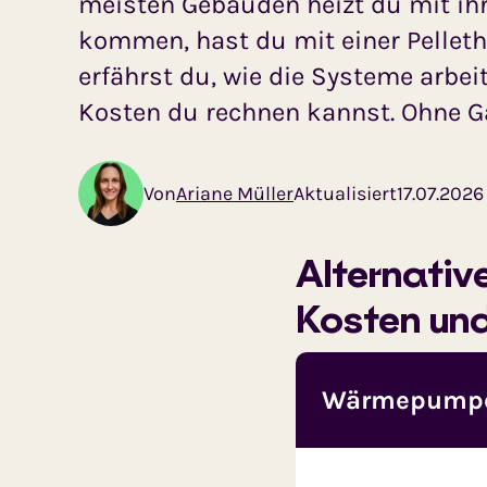
meisten Gebäuden heizt du mit ihr 
kommen, hast du mit einer Pelleth
erfährst du, wie die Systeme arbe
Kosten du rechnen kannst. Ohne Ga
Von
Aktualisiert
17.07.2026
Ariane Müller
Alternativ
Kosten und
Wärmepumpe m