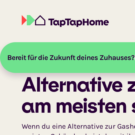
Bereit für die Zukunft deines Zuhauses?
Startseite
Ratgeber
Gasheizung
Alternative Z
Alternative 
am meisten 
Wenn du eine Alternative zur Gash