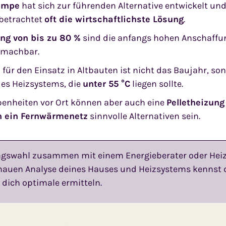
umpe
hat sich zur führenden Alternative entwickelt un
betrachtet
oft die wirtschaftlichste Lösung
.
ng von bis zu 80 %
sind die anfangs hohen Anschaffun
 machbar.
für den Einsatz in Altbauten ist nicht das Baujahr, so
es Heizsystems, die
unter 55 °C
liegen sollte.
benheiten vor Ort können aber auch eine
Pelletheizung
n ein Fernwärmenetz
sinnvolle Alternativen sein.
ungswahl zusammen mit einem Energieberater oder Heiz
enauen Analyse deines Hauses und Heizsystems kennst 
 dich optimale ermitteln.