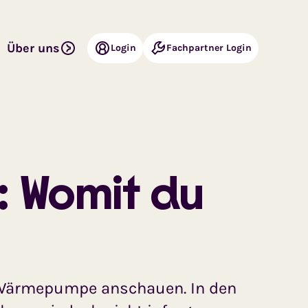
Über uns
Login
Fachpartner Login
: Womit du
ie Wärmepumpe anschauen. In den