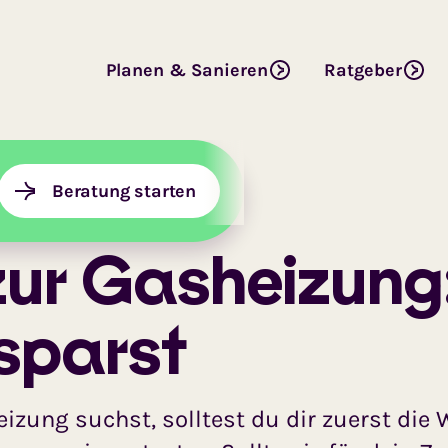
Planen & Sanieren
Ratgeber
ur Gasheizung
Beratung starten
zur Gasheizung
sparst
eizung suchst, solltest du dir zuerst d