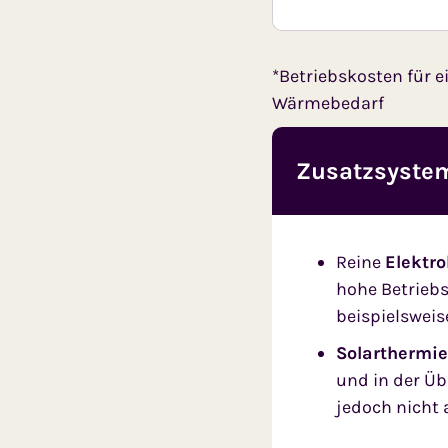
*Betriebskosten für 
Wärmebedarf
Zusatzsyste
Reine
Elektr
hohe Betrieb
beispielsweis
Solarthermi
und in der Üb
jedoch nicht 