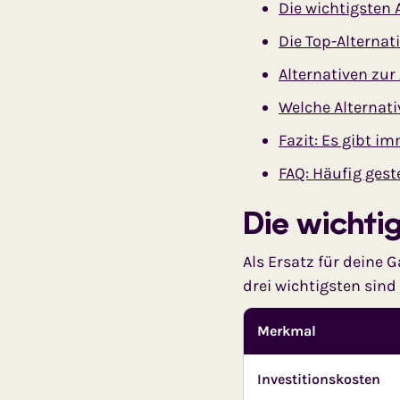
Die wichtigsten 
Die Top-Alterna
Alternativen zur
Welche Alternat
Fazit: Es gibt i
FAQ: Häufig gest
Die wichti
Als Ersatz für deine
drei wichtigsten sin
Merkmal
Investitionskosten