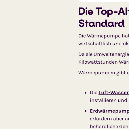
Die Top-Al
Standard
Die
Wärmepumpe
hat
wirtschaftlich und ök
Da sie Umweltenergie 
Kilowattstunden Wär
Wärmepumpen gibt es
Die
Luft-Wasse
installieren und
Erdwärmepum
erfordern aber a
behördliche Ge