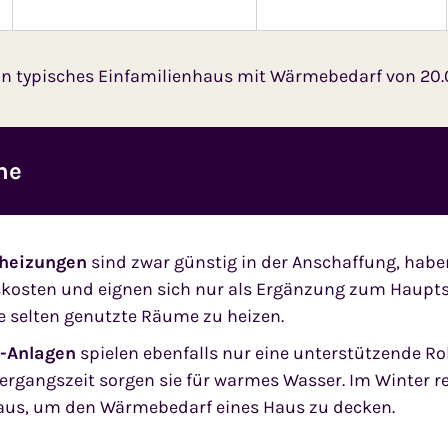
ein typisches Einfamilienhaus mit Wärmebedarf von 2
me
oheizungen
sind zwar günstig in der Anschaffung, habe
s­kosten und eignen sich nur als Ergänzung zum Haup
e selten genutzte Räume zu heizen.
e-Anlagen
spielen ebenfalls nur eine unterstützende R
ergangszeit sorgen sie für warmes Wasser. Im Winter re
aus, um den Wärme­bedarf eines Haus zu decken.