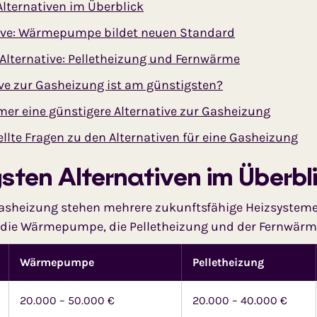
Alternativen im Überblick
tive: Wärmepumpe bildet neuen Standard
 Alternative: Pelletheizung und Fernwärme
ive zur Gasheizung ist am günstigsten?
mmer eine günstigere Alternative zur Gasheizung
ellte Fragen zu den Alternativen für eine Gasheizung
gsten Alternativen im Überbl
 Gasheizung stehen mehrere zukunftsfähige Heizsysteme
d die Wärmepumpe, die Pelletheizung und der Fernwärm
Wärmepumpe
Pelletheizung
20.000 – 50.000 €
20.000 – 40.000 €