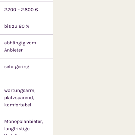
2.700 – 2.800 €
bis zu 80 %
abhängig vom
Anbieter
sehr gering
wartungsarm,
platzsparend,
komfortabel
Monopolanbieter,
langfristige