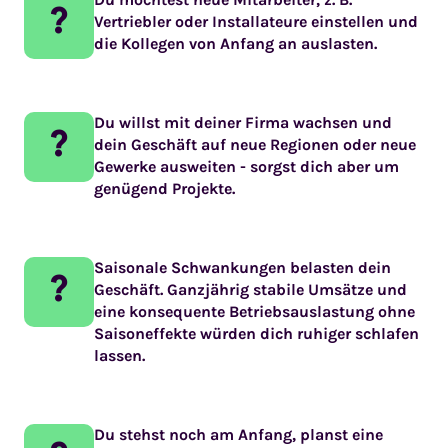
?
Vertriebler oder Installateure einstellen und
die Kollegen von Anfang an auslasten.
Du willst mit deiner Firma wachsen und
?
dein Geschäft auf neue Regionen oder neue
Gewerke ausweiten - sorgst dich aber um
genügend Projekte.
Saisonale Schwankungen belasten dein
?
Geschäft. Ganzjährig stabile Umsätze und
eine konsequente Betriebsauslastung ohne
Saisoneffekte würden dich ruhiger schlafen
lassen.
Du stehst noch am Anfang, planst eine