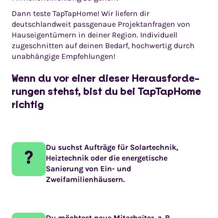
Dann teste TapTapHome! Wir liefern dir
deutschlandweit passgenaue Projektanfragen von
Hauseigentümern in deiner Region. Individuell
zugeschnitten auf deinen Bedarf, hochwertig durch
unabhängige Empfehlungen!
Wenn du vor einer dieser Heraus­for­de­
run­gen stehst, bist du bei TapTapHome
richtig
Du suchst Aufträge für Solartechnik,
?
Heiztechnik oder die energetische
Sanierung von Ein- und
Zweifamilienhäusern.
Du möchtest neue Mitarbeiter, z. B.