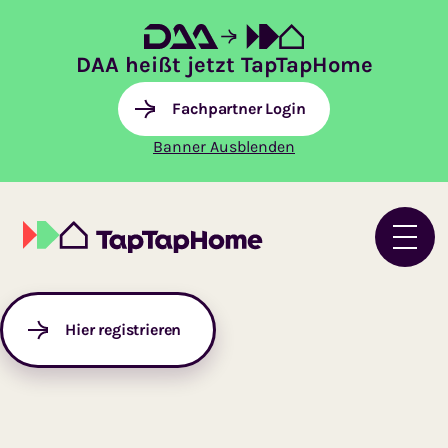
DAA heißt jetzt TapTapHome
Fachpartner Login
Banner Ausblenden
Hier registrieren