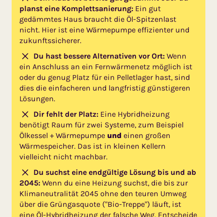
planst eine Komplettsanierung:
Ein gut
gedämmtes Haus braucht die Öl-Spitzenlast
nicht. Hier ist eine Wärmepumpe effizienter und
zukunftssicherer.
Du hast bessere Alternativen vor Ort:
Wenn
ein Anschluss an ein Fernwärmenetz möglich ist
oder du genug Platz für ein Pelletlager hast, sind
dies die einfacheren und langfristig günstigeren
Lösungen.
Dir fehlt der Platz:
Eine Hybridheizung
benötigt Raum für zwei Systeme, zum Beispiel
Ölkessel + Wärmepumpe
und
einen großen
Wärmespeicher. Das ist in kleinen Kellern
vielleicht nicht machbar.
Du suchst eine endgültige Lösung bis und ab
2045:
Wenn du eine Heizung suchst, die bis zur
Klimaneutralität 2045 ohne den teuren Umweg
über die Grüngasquote ("Bio-Treppe") läuft, ist
eine Öl-Hybridheizung der falsche Weg. Entscheide