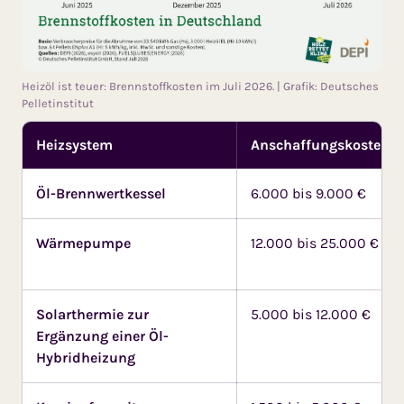
Heizöl ist teuer: Brennstoffkosten im Juli 2026. | Grafik: Deutsches
Pelletinstitut
Heizsystem
Anschaffungskosten
Öl-Brennwertkessel
6.000 bis 9.000 €
Wärmepumpe
12.000 bis 25.000 €
Solarthermie zur
5.000 bis 12.000 €
Ergänzung einer Öl-
Hybridheizung