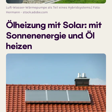
Luft-Wasser-Wärmepumpe als Teil eines Hybridsystems.| Foto:
Hermann - stock.adobe.com
Ölheizung mit Solar: mit
Sonnenenergie und Öl
heizen