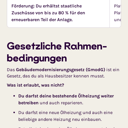
Förderung: Du erhältst staatliche
Platzb
Zuschüsse von bis zu 80 % für den
Platz 
erneuerbaren Teil der Anlage.
und ei
Gesetzliche Rahmen­
bedingungen
Das
Gebäudemodernisierungsgesetz (GmodG)
ist ein
Gesetz, das du als Hausbesitzer kennen musst.
Was ist erlaubt, was nicht?
Du darfst deine bestehende Ölheizung weiter
betreiben
und auch reparieren.
Du darfst eine neue Ölheizung und auch eine
beliebige andere Heizung neu einbauen.