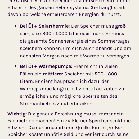
Die Größe des Pufferspeichers ist entscheidend für die
Effizienz des ganzen Hybridsystems. Sie hängt stark
davon ab, welche erneuerbaren Energien du nutzt:
Bei Öl + Solarthermie:
Der Speicher muss
groß
sein, also 800 - 1.000 Liter oder mehr. Er muss
die gesamte Sonnenenergie eines Sommertages
speichern können, um dich auch abends und am
nächsten Morgen noch mit Wärme zu versorgen.
Bei Öl + Wärmepumpe:
Hier reicht in vielen
Fällen ein
mittlerer
Speicher mit 500 - 800
Litern. Er dient hauptsächlich dazu, der
Wärmepumpe längere, effiziente Laufzeiten zu
ermöglichen und mögliche Sperrzeiten des
Stromanbieters zu überbrücken.
Wichtig:
Die genaue Berechnung muss immer dein
Fachbetrieb machen! Ein zu kleiner Speicher senkt die
Effizienz Deiner erneuerbaren Quelle. Ein zu großer
Speicher kostet unnötig Geld und verliert durch seine