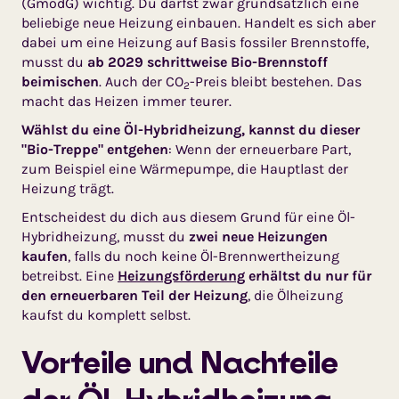
(GmodG) wichtig. Du darfst zwar grundsätzlich eine
beliebige neue Heizung einbauen. Handelt es sich aber
dabei um eine Heizung auf Basis fossiler Brennstoffe,
musst du
ab 2029 schrittweise Bio-Brennstoff
beimischen
. Auch der CO
-Preis bleibt bestehen. Das
2
macht das Heizen immer teurer.
Wählst du eine Öl-Hybridheizung, kannst du dieser
"Bio-Treppe" entgehen
: Wenn der erneuerbare Part,
zum Beispiel eine Wärmepumpe, die Hauptlast der
Heizung trägt.
Entscheidest du dich aus diesem Grund für eine Öl-
Hybridheizung, musst du
zwei neue Heizungen
kaufen
, falls du noch keine Öl-Brennwertheizung
betreibst. Eine
Heizungsförderung
erhältst du nur für
den erneuerbaren Teil der Heizung
, die Ölheizung
kaufst du komplett selbst.
Vorteile und Nachteile
der Öl-Hybridheizung