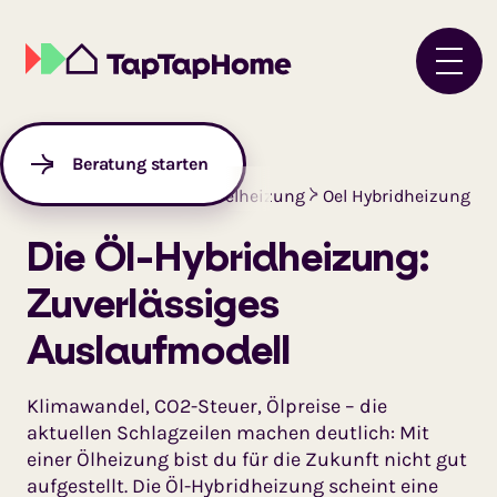
Beratung starten
Startseite
Ratgeber
Oelheizung
Oel Hybridheizung
Die Öl-Hybridheizung:
Zuverlässiges
Auslaufmodell
Klimawandel, CO2-Steuer, Ölpreise – die
aktuellen Schlagzeilen machen deutlich: Mit
einer Ölheizung bist du für die Zukunft nicht gut
aufgestellt. Die Öl-Hybridheizung scheint eine