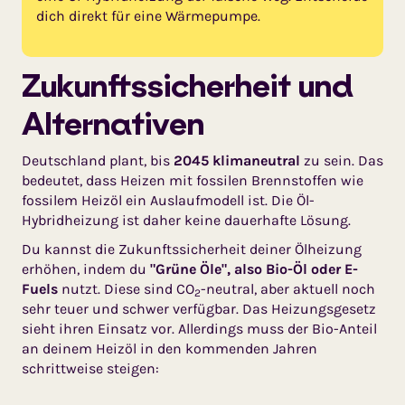
dich direkt für eine Wärmepumpe.
Zukunfts­sicherheit und
Alternativen
Deutschland plant, bis
2045 klimaneutral
zu sein. Das
bedeutet, dass Heizen mit fossilen Brennstoffen wie
fossilem Heizöl ein Auslaufmodell ist. Die Öl-
Hybridheizung ist daher keine dauerhafte Lösung.
Du kannst die Zukunftssicherheit deiner Ölheizung
erhöhen, indem du
"Grüne Öle", also Bio-Öl oder E-
Fuels
nutzt. Diese sind CO
-neutral, aber aktuell noch
2
sehr teuer und schwer verfügbar. Das Heizungsgesetz
sieht ihren Einsatz vor. Allerdings muss der Bio-Anteil
an deinem Heizöl in den kommenden Jahren
schrittweise steigen: