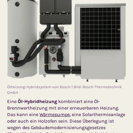
Ölheizung-Hybridsystem von Bosch | Bild: Bosch Thermotechnik
GmbH
Eine
Öl-Hybridheizung
kombiniert eine Öl-
Brennwertheizung mit einer erneuerbaren Heizung.
Das kann eine
Wärmepumpe
, eine Solarthermieanlage
oder auch ein Holzofen sein. Diese Überlegung ist
wegen des Gebäudemodernisierungsgesetzes