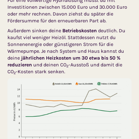
Für eine vollwertige Hybridlösung musst du mit
Investitionen zwischen 15.000 Euro und 30.000 Euro
oder mehr rechnen. Davon ziehst du später die
Fördersumme für den erneuerbaren Part ab.
Außerdem sinken deine
Betriebskosten
deutlich. Du
kaufst viel weniger Heizöl. Stattdessen nutzt du
Sonnenenergie oder günstigeren Strom für die
Wärmepumpe. Je nach System und Haus kannst du
deine
jährlichen Heizkosten um 30 etwa bis 50 %
reduzieren
und deinen CO
-Ausstoß und damit die
2
CO
-Kosten stark senken.
2