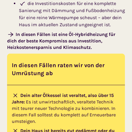
die Investitionskosten für eine komplette
Sanierung mit Dämmung und Fußbodenheizung
für eine reine Wärmepumpe scheust – aber dein
Haus im aktuellen Zustand ungeeignet ist.
In diesen Fällen ist eine Öl-Hybridheizung für
dich der beste Kompromiss aus Investition,
Heizkostenersparnis und Klimaschutz.
In diesen Fällen raten wir von der
Umrüstung ab
Dein alter Ölkessel ist veraltet, also über 15
Jahre:
Es ist unwirtschaftlich, veraltete Technik
mit teurer neuer Technologie zu kombinieren. In
diesem Fall solltest du komplett auf Erneuerbare
umsteigen.
Dein Haus ist bereits gut gedämmt oder du