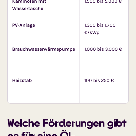
Kaminofen mit
1.500 bis 5.000 €
Wassertasche
PV-Anlage
1.300 bis 1.700
€/kWp
Brauchwasserwärmepumpe
1.000 bis 3.000 €
Heizstab
100 bis 250 €
Welche Förderungen gibt
es für eine Öl-