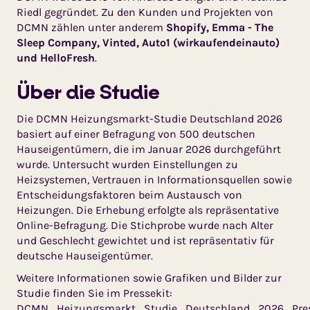
Riedl gegründet. Zu den Kunden und Projekten von
DCMN zählen unter anderem
Shopify, Emma - The
Sleep Company, Vinted, Auto1 (wirkaufendeinauto)
und HelloFresh
.
Über die Studie
Die DCMN Heizungsmarkt-Studie Deutschland 2026
basiert auf einer Befragung von 500 deutschen
Hauseigentümern, die im Januar 2026 durchgeführt
wurde. Untersucht wurden Einstellungen zu
Heizsystemen, Vertrauen in Informationsquellen sowie
Entscheidungsfaktoren beim Austausch von
Heizungen. Die Erhebung erfolgte als repräsentative
Online-Befragung. Die Stichprobe wurde nach Alter
und Geschlecht gewichtet und ist repräsentativ für
deutsche Hauseigentümer.
Weitere Informationen sowie Grafiken und Bilder zur
Studie finden Sie im Pressekit:
DCMN_Heizungsmarkt_Studie_Deutschland_2026_Pre