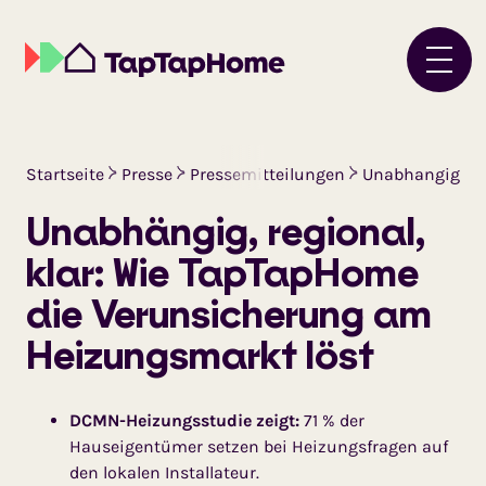
Startseite
Presse
Pressemitteilungen
Unabhangig Reg
Unabhängig, regional,
klar: Wie TapTapHome
die Verunsicherung am
Heizungsmarkt löst
DCMN-Heizungsstudie zeigt:
71 % der
Hauseigentümer setzen bei Heizungsfragen auf
den lokalen Installateur.