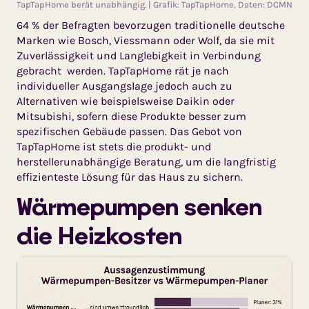
TapTapHome berät unabhängig. | Grafik: TapTapHome, Daten: DCMN
64 % der Befragten bevorzugen traditionelle deutsche
Marken wie Bosch, Viessmann oder Wolf, da sie mit
Zuverlässigkeit und Langlebigkeit in Verbindung
gebracht werden. TapTapHome rät je nach
individueller Ausgangslage jedoch auch zu
Alternativen wie beispielsweise Daikin oder
Mitsubishi, sofern diese Produkte besser zum
spezifischen Gebäude passen. Das Gebot von
TapTapHome ist stets die produkt- und
herstellerunabhängige Beratung, um die langfristig
effizienteste Lösung für das Haus zu sichern.
Wärmepumpen senken
die Heizkosten