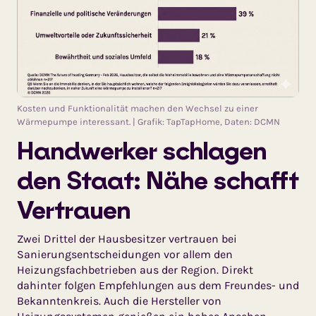
Kosten und Funktionalität machen den Wechsel zu einer
Wärmepumpe interessant. | Grafik: TapTapHome, Daten: DCMN
Handwerker schlagen
den Staat: Nähe schafft
Vertrauen
Zwei Drittel der Hausbesitzer vertrauen bei
Sanierungsentscheidungen vor allem den
Heizungsfachbetrieben aus der Region. Direkt
dahinter folgen Empfehlungen aus dem Freundes- und
Bekanntenkreis. Auch die Hersteller von