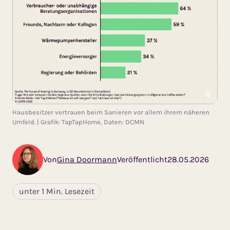
Hausbesitzer vertrauen beim Sanieren vor allem ihrem näheren
Umfeld. | Grafik: TapTapHome, Daten: DCMN
Von
Gina Doormann
Veröffentlicht
28.05.2026
unter 1 Min. Lesezeit