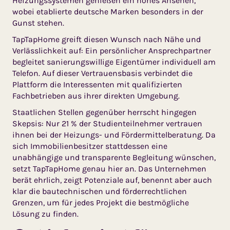
Heizungssystemen genießen ein hohes Ansehen,
wobei etablierte deutsche Marken besonders in der
Gunst stehen.
TapTapHome greift diesen Wunsch nach Nähe und
Verlässlichkeit auf: Ein persönlicher Ansprechpartner
begleitet sanierungswillige Eigentümer individuell am
Telefon. Auf dieser Vertrauensbasis verbindet die
Plattform die Interessenten mit qualifizierten
Fachbetrieben aus ihrer direkten Umgebung.
Staatlichen Stellen gegenüber herrscht hingegen
Skepsis: Nur 21 % der Studienteilnehmer vertrauen
ihnen bei der Heizungs- und Fördermittelberatung. Da
sich Immobilienbesitzer stattdessen eine
unabhängige und transparente Begleitung wünschen,
setzt TapTapHome genau hier an. Das Unternehmen
berät ehrlich, zeigt Potenziale auf, benennt aber auch
klar die bautechnischen und förderrechtlichen
Grenzen, um für jedes Projekt die bestmögliche
Lösung zu finden.