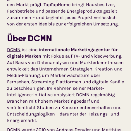
den Markt prägt. TapTapHome bringt Hausbesitzer,
Fachbetriebe und passende Energieprodukte gezielt
zusammen – und begleitet jedes Projekt verlässlich
von der ersten Idee bis zur erfolgreichen Umsetzung.
Über DCMN
DCMN
ist eine
internationale Marketingagentur für
digitale Marken
mit Fokus auf TV- und Videowerbung.
Auf Basis von Datenanalysen und Markterkenntnissen
entwickelt das Unternehmen Strategien, Kreation und
Media-Planung, um Markenwachstum über
Fernsehen, Streaming-Plattformen und digitale Kanäle
zu beschleunigen. Im Rahmen seiner Market-
Intelligence-Initiative analysiert DCMN regelmäßig
Branchen mit hohem Marketingbedarf und
veröffentlicht Studien zu Konsumentenverhalten und
Entscheidungslogiken – darunter der Heizungs- und
Energiemarkt.
DCMN wurde 2010 von Andreas Dengler und Matthias