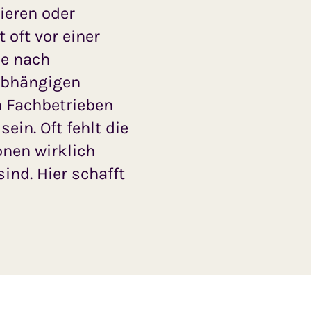
ieren oder
 oft vor einer
he nach
abhängigen
 Fachbetrieben
ein. Oft fehlt die
onen wirklich
ind. Hier schafft