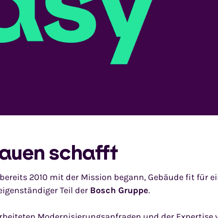
rauen schafft
bereits 2010 mit der Mission begann, Gebäude fit für e
eigenständiger Teil der
Bosch Gruppe
.
rarbeiteten Modernisierungsanfragen und der Expertise 