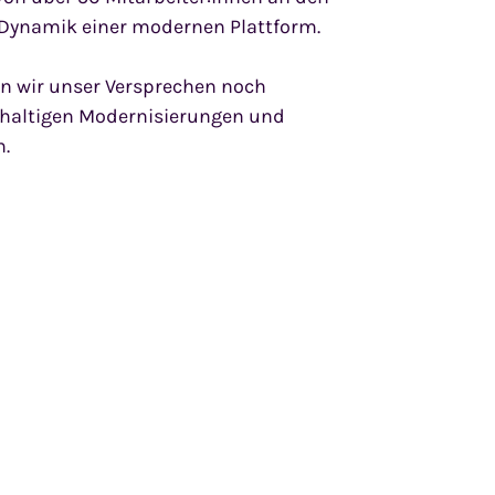
r Dynamik einer modernen Plattform.
n wir unser Versprechen noch
hhaltigen Modernisierungen und
h.