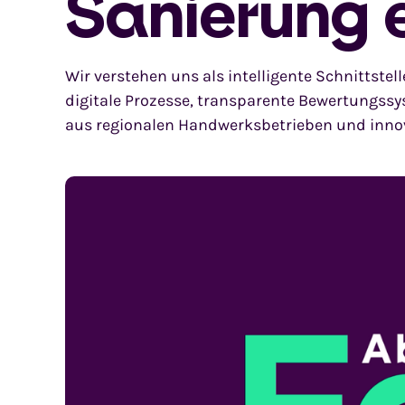
Sanierung 
Wir verstehen uns als intelligente Schnittste
digitale Prozesse, transparente Bewertungs
aus regionalen Handwerksbetrieben und innova