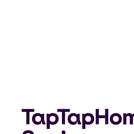
TapTapHom