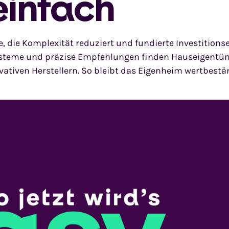
einfach
lle, die Komplexität reduziert und fundierte Investitio
systeme und präzise Empfehlungen finden Hauseigentü
tiven Herstellern. So bleibt das Eigenheim wertbeständ