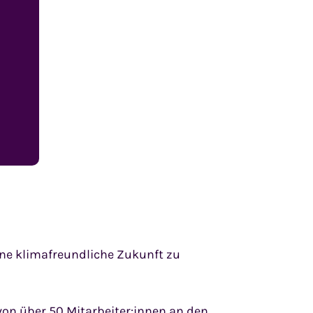
ine klimafreundliche Zukunft zu
von über 50 Mitarbeiter:innen an den