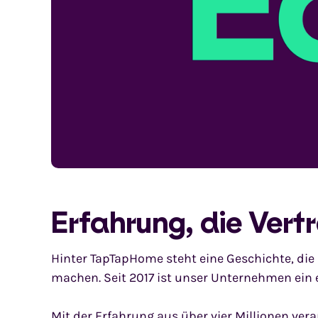
Erfahrung, die Vert
Hinter TapTapHome steht eine Geschichte, die 
machen. Seit 2017 ist unser Unternehmen ein 
Mit der Erfahrung aus über vier Millionen ve