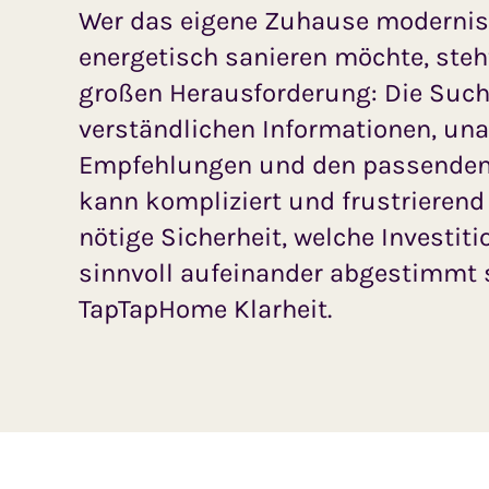
Wer das eigene Zuhause modernis
energetisch sanieren möchte, steht
großen Herausforderung: Die Suc
verständlichen Informationen, un
Empfehlungen und den passenden
kann kompliziert und frustrierend s
nötige Sicherheit, welche Investiti
sinnvoll aufeinander abgestimmt s
TapTapHome Klarheit.