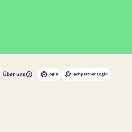
Über uns
Login
Fachpartner Login