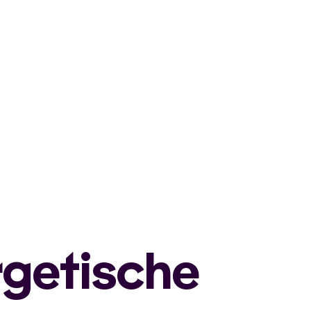
getische