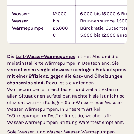
Wasser-
12.000
6.000 bis 15.000 € Brun
Wasser-
bis
Brunnenpumpe, 1.500 bis
Wärmepumpe
25.000
Bürokratie, Gutachten, A
€
5.000 bis 12.000 Euro
Die
Luft-Wasser-Wärmepumpe
ist mit Abstand die
meistinstallierte Wärmepumpe in Deutschland. Sie
vereint einen vergleichsweise niedrigen Einkaufspreis
mit einer Effizienz, gegen die Gas- und Ölheizungen
chancenlos sind.
Dazu ist sie unter den
Wärmepumpen am leichtesten und vielfältigsten in
allen Situationen aufstellbar. Nachteil: sie ist nicht so
effizient wie ihre Kollegen Sole-Wasser- oder Wasser-
Wasser-Wärmepumpen. In unserem Artikel
"
Wärmepumpe im Test
" erfährst du, welche Luft-
Wasser-Wärmepumpen Stiftung Warentest empfiehlt.
Sole-Wasser- und Wasser-Wasser-Wärmepumpen