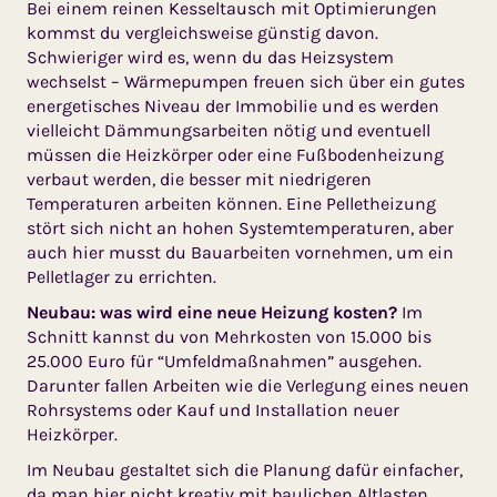
Bei einem reinen Kesseltausch mit Optimierungen
kommst du vergleichsweise günstig davon.
Schwieriger wird es, wenn du das Heizsystem
wechselst – Wärmepumpen freuen sich über ein gutes
energetisches Niveau der Immobilie und es werden
vielleicht Dämmungsarbeiten nötig und eventuell
müssen die Heizkörper oder eine Fußbodenheizung
verbaut werden, die besser mit niedrigeren
Temperaturen arbeiten können. Eine Pelletheizung
stört sich nicht an hohen Systemtemperaturen, aber
auch hier musst du Bauarbeiten vornehmen, um ein
Pelletlager zu errichten.
Neubau: was wird eine neue Heizung kosten?
Im
Schnitt kannst du von Mehrkosten von 15.000 bis
25.000 Euro für “Umfeldmaßnahmen” ausgehen.
Darunter fallen Arbeiten wie die Verlegung eines neuen
Rohrsystems oder Kauf und Installation neuer
Heizkörper.
Im Neubau gestaltet sich die Planung dafür einfacher,
da man hier nicht kreativ mit baulichen Altlasten