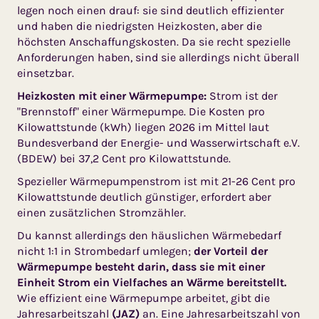
legen noch einen drauf: sie sind deutlich effizienter
und haben die niedrigsten Heizkosten, aber die
höchsten Anschaffungskosten. Da sie recht spezielle
Anforderungen haben, sind sie allerdings nicht überall
einsetzbar.
Heizkosten mit einer Wärmepumpe:
Strom ist der
"Brennstoff" einer Wärmepumpe. Die Kosten pro
Kilowattstunde (kWh) liegen 2026 im Mittel laut
Bundesverband der Energie- und Wasserwirtschaft e.V.
(BDEW) bei 37,2 Cent pro Kilowattstunde.
Spezieller Wärmepumpenstrom ist mit 21-26 Cent pro
Kilowattstunde deutlich günstiger, erfordert aber
einen zusätzlichen Stromzähler.
Du kannst allerdings den häuslichen Wärmebedarf
nicht 1:1 in Strombedarf umlegen;
der Vorteil der
Wärmepumpe besteht darin, dass sie mit einer
Einheit Strom ein Vielfaches an Wärme bereitstellt.
Wie effizient eine Wärmepumpe arbeitet, gibt die
Jahresarbeitszahl
(JAZ)
an. Eine Jahresarbeitszahl von