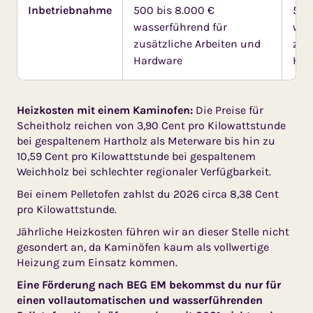
Inbetriebnahme
500 bis 8.000 €
500
wasserführend für
was
zusätzliche Arbeiten und
zus
Hardware
Har
Heizkosten mit einem Kaminofen:
Die Preise für
Scheitholz reichen von 3,90 Cent pro Kilowattstunde
bei gespaltenem Hartholz als Meterware bis hin zu
10,59 Cent pro Kilowattstunde bei gespaltenem
Weichholz bei schlechter regionaler Verfügbarkeit.
Bei einem Pelletofen zahlst du 2026 circa 8,38 Cent
pro Kilowattstunde.
Jährliche Heizkosten führen wir an dieser Stelle nicht
gesondert an, da Kaminöfen kaum als vollwertige
Heizung zum Einsatz kommen.
Eine Förderung nach BEG EM bekommst du nur für
einen vollautomatischen und wasserführenden