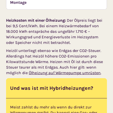
Montage
Heizkosten mit einer Ölheizung:
Der Ölpreis liegt bei
bei 9,5 Cent/kWh. Bei einem Heizwärmebedarf von
18.000 kWh entspräche das ungefähr 1.710 € –
Wirkungsgrad und Energieverluste im Heizsystem
oder Speicher nicht mit betrachtet.
Heizöl unterliegt ebenso wie Erdgas der CO2-Steuer.
Allerdings hat Heizöl höhere CO2-Emissionen pro
Kilowattstunde Wärme. Heizen mit Öl ist durch diese
Steuer teurer als mit Erdgas. Auch hier gilt: wenn
möglich die
Ölheizung auf Wärmepumpe umrüsten
.
Und was ist mit Hybridheizungen?
Meist zahlst du mehr als wenn du direkt zur
Wärmepumpe greifst. Du kannst eine Gas- oder