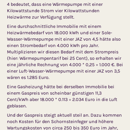
4 bedeutet, dass eine Wärmepumpe mit einer
Kilowattstunde Strom vier Kilowattstunden
Heizwärme zur Verfügung stellt.
Eine durchschnittliche Immobilie mit einem
Heizwärmebedarf von 18.000 kWh und einer Sole-
Wasser-Wärmepumpe mit einer JAZ von 4,5 hätte also
einen Strombedarf von 4.000 kWh pro Jahr.
Multiplizieren wir diesen Bedarf mit dem Strompreis
(hier: Wärmepumpentarif bei 25 Cent), so erhalten wir
eine jährliche Rechnung von 4.000 * 0,25 = 1.000 €. Bei
einer Luft-Wasser-Wärmepumpe mit einer JAZ von 3,5
wären es 1.285 Euro.
Eine Gasheizung hätte bei derselben Immobilie bei
einem Gaspreis von scheinbar günstigen 11,3
Cent/kWh aber 18.000 * 0.113 = 2.034 Euro in die Luft
geblasen.
Und der Gaspreis steigt aktuell steil an. Dazu kommen
noch Kosten für den Schornsteinfeger und höhere
Wartungskosten von circa 250 bis 350 Euro im Jahr,