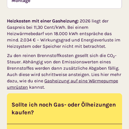
Montage
1
Heizkosten mit einer Gasheizung:
2026 liegt der
Gaspreis bei 11,30 Cent/kWh. Bei einem
Heizwärmebedarf von 18.000 kWh entspräche das
mind. 2.034 € – Wirkungsgrad und Energieverluste im
Heizsystem oder Speicher nicht mit betrachtet.
Zu den reinen Brennstoffkosten gesellt sich die CO
-
2
Steuer. Abhängig von den Emissionswerten eines
Brennstoffes werden dann zusätzliche Abgaben fällig.
Auch diese wird schrittweise ansteigen. Lies hier mehr
dazu, wie du eine
Gasheizung auf eine Wärmepumpe
umrüsten
kannst.
Sollte ich noch Gas- oder Ölheizungen
kaufen?