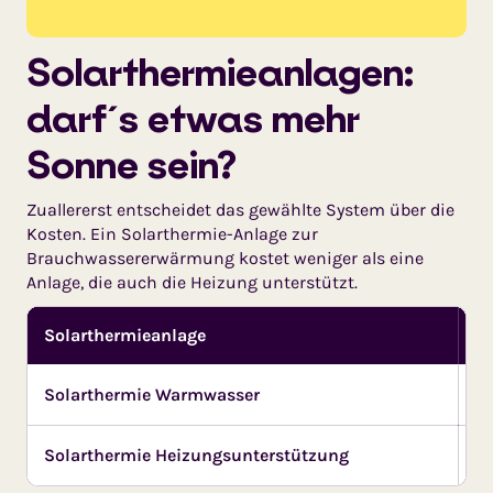
Solarthermieanlagen:
darf´s etwas mehr
Sonne sein?
Zuallererst entscheidet das gewählte System über die
Kosten. Ein Solarthermie-Anlage zur
Brauchwassererwärmung kostet weniger als eine
Anlage, die auch die Heizung unterstützt.
Solarthermieanlage
H
Solarthermie Warmwasser
3.
Solarthermie Heizungsunterstützung
7.