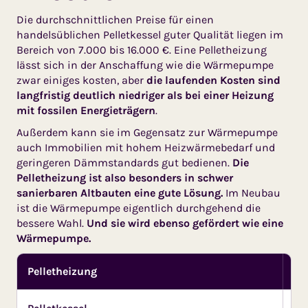
Die durchschnittlichen Preise für einen
handelsüblichen Pelletkessel guter Qualität liegen im
Bereich von 7.000 bis 16.000 €. Eine Pelletheizung
lässt sich in der Anschaffung wie die Wärmepumpe
zwar einiges kosten, aber
die laufenden Kosten sind
langfristig deutlich niedriger als bei einer Heizung
mit fossilen Energieträgern
.
Außerdem kann sie im Gegensatz zur Wärmepumpe
auch Immobilien mit hohem Heizwärmebedarf und
geringeren Dämmstandards gut bedienen.
Die
Pelletheizung ist also besonders in schwer
sanierbaren Altbauten eine gute Lösung.
Im Neubau
ist die Wärmepumpe eigentlich durchgehend die
bessere Wahl.
Und sie wird ebenso gefördert wie eine
Wärmepumpe.
Pelletheizung
He