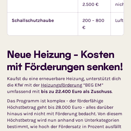
2.500 €
nicht 
Schallschutzhaube
200 – 800
Luft-W
€
Neue Heizung - Kosten
mit Förderungen senken!
Kaufst du eine erneuerbare Heizung, unterstützt dich
die KfW mit der
Heizungsförderung
“BEG EM”
umfassend mit
bis zu 22.400 Euro als Zuschuss
.
Das Programm ist komplex - der förderfähige
Höchstbetrag geht bis 28.000 Euro - alles darüber
hinaus wird nicht mit Förderung bedacht. Von diesem
Höchstbetrag wird nun anhand von Unterkategorien
bestimmt, wie hoch der Fördersatz in Prozent ausfällt