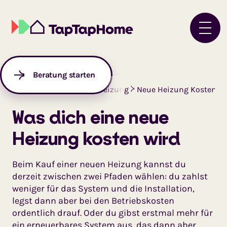
Beratung starten
Startseite
Ratgeber
Heizung
Neue Heizung Kosten
Was dich eine neue
Heizung kosten wird
Beim Kauf einer neuen Heizung kannst du
derzeit zwischen zwei Pfaden wählen: du zahlst
weniger für das System und die Installation,
legst dann aber bei den Betriebskosten
ordentlich drauf. Oder du gibst erstmal mehr für
ein erneuerbares System aus, das dann aber