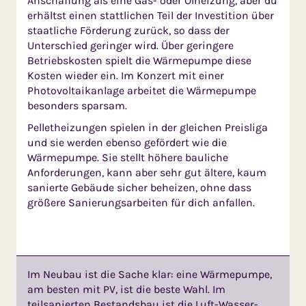
Anschaffung als eine Gas- oder Ölheizung, aber du
erhältst einen stattlichen Teil der Investition über
staatliche Förderung zurück, so dass der
Unterschied geringer wird. Über geringere
Betriebskosten spielt die Wärmepumpe diese
Kosten wieder ein. Im Konzert mit einer
Photovoltaikanlage arbeitet die Wärmepumpe
besonders sparsam.
Pelletheizungen spielen in der gleichen Preisliga
und sie werden ebenso gefördert wie die
Wärmepumpe. Sie stellt höhere bauliche
Anforderungen, kann aber sehr gut ältere, kaum
sanierte Gebäude sicher beheizen, ohne dass
größere Sanierungsarbeiten für dich anfallen.
Im Neubau ist die Sache klar: eine Wärmepumpe,
am besten mit PV, ist die beste Wahl. Im
teilsanierten Bestandsbau ist die Luft-Wasser-