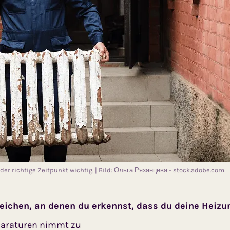
er richtige Zeitpunkt wichtig. | Bild: Ольга Рязанцева - stock.adobe.com
zeichen, an denen du erkennst, dass du deine Heizu
paraturen nimmt zu