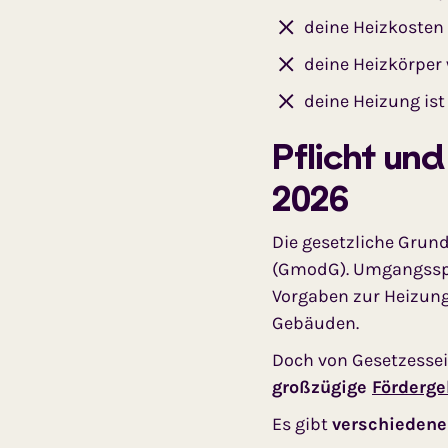
deine Heizkosten 
deine Heizkörper 
deine Heizung ist 
Pflicht un
2026
Die gesetzliche Grun
(GmodG). Umgangsspr
Vorgaben zur Heizun
Gebäuden.
Doch von Gesetzessei
großzügige
Förderge
Es gibt
verschiedene