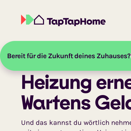
Bereit für die Zukunft deines Zuhauses?
Startseite
Ratgeber
Heizung
Heizung Erneuer
Heizung ern
Wartens Gel
Und das kannst du wörtlich nehme