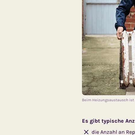
Beim Heizungsaustausch ist d
Es gibt typische An
die Anzahl an Re