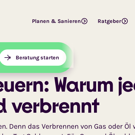
Planen & Sanieren
Ratgeber
n
Beratung starten
euern: Warum j
d verbrennt
n. Denn das Verbrennen von Gas oder Öl 