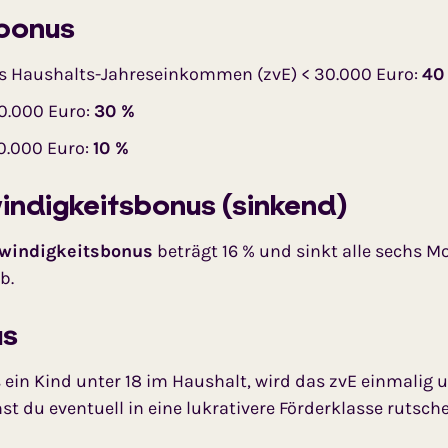
bonus
s Haushalts-Jahreseinkommen (zvE) < 30.000 Euro:
40
40.000 Euro:
30 %
0.000 Euro:
10 %
ndigkeitsbonus (sinkend)
windigkeitsbonus
beträgt 16 % und sinkt alle sechs 
b.
us
ein Kind unter 18 im Haushalt, wird das zvE einmalig 
st du eventuell in eine lukrativere Förderklasse rutsche